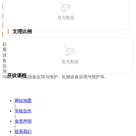
暂无数据
文理比例
起
重
设
备
暂无数据
应
用
开设课程
与维护、冶炼设备应用与维护、轧钢设备应用与维护等。
网站地图
|
学校合作
|
免责声明
|
联系我们