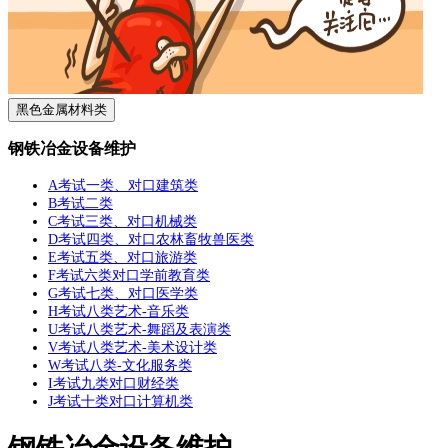
黑色金属材料类
钢铁冶金设备维护
A考试一类、对口建筑类
B考试二类
C考试三类、对口机械类
D考试四类、对口农林畜牧兽医类
E考试五类、对口旅游类
F考试六类对口学前教育类
G考试七类、对口医学类
H考试八类艺术-音乐类
U考试八类艺术-舞蹈及表演类
V考试八类艺术-美术设计类
W考试八类-文化服务类
I考试九类对口财经类
J考试十类对口计算机类