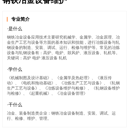
钢铁冶金设备维护
专业简介
·是什么
钢铁冶金设备应用技术主要研究机械学、金属学、冶金原理、冶
金生产工艺与设备等方面的基本知识和技能，进行冶炼设备与轧
钢设备的制造、安装、调试、运行、检修与维护等。常见的冶炼
设备与轧钢设备有：高炉、电炉、鼓风炉、液压设备、轧机等。
关键词：高炉 电炉 液压设备 轧机
·学什么
《机械制图及设计基础》、《金属学及热处理》、《液压传
动》、《电机和拖动基础》、《冶炼生产工艺与设备》、《轧钢
生产工艺与设备》、《冶炼设备维护与检修》、《轧钢设备维护
与检修》、《起重机械》、《冶金设备管理》
·干什么
冶金、装备制造类企业：钢铁冶金设备制造、安装、调试、运
行、检修、维护、管理。