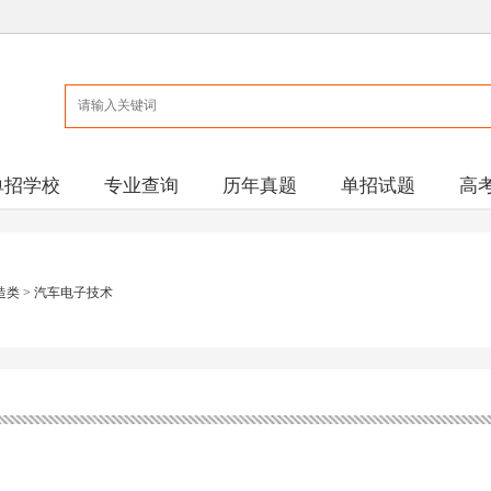
单招学校
专业查询
历年真题
单招试题
高
造类
>
汽车电子技术