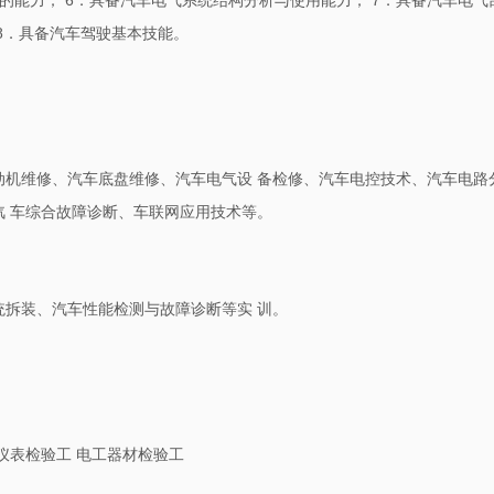
的能力； 6．具备汽车电气系统结构分析与使用能力； 7．具备汽车电气
8．具备汽车驾驶基本技能。
动机维修、汽车底盘维修、汽车电气设 备检修、汽车电控技术、汽车电路
 车综合故障诊断、车联网应用技术等。
拆装、汽车性能检测与故障诊断等实 训。
仪表检验工 电工器材检验工