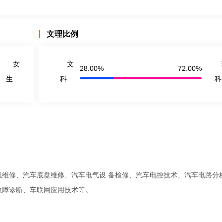
文理比例
女
文
28.00%
72.00%
生
科
科
机维修、汽车底盘维修、汽车电气设 备检修、汽车电控技术、汽车电路分
故障诊断、车联网应用技术等。