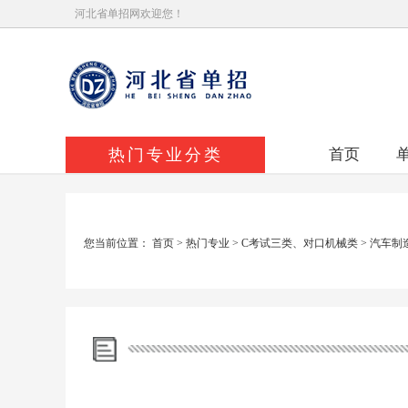
河北省单招网欢迎您！
热门专业分类
首页
您当前位置：
首页
>
热门专业
>
C考试三类、对口机械类
>
汽车制