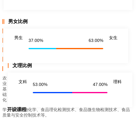
男女比例
男生
女生
37.00%
63.00%
文理比例
农
文科
理科
业
53.00%
47.00%
基
础
化
开设课程
学、食品生物化学、食品理化检测技术、食品微生物检测技术、食品
质量与安全控制技术等。