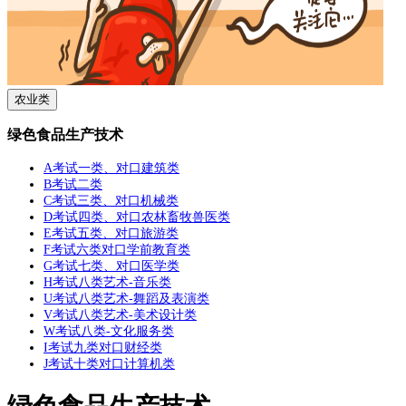
农业类
绿色食品生产技术
A考试一类、对口建筑类
B考试二类
C考试三类、对口机械类
D考试四类、对口农林畜牧兽医类
E考试五类、对口旅游类
F考试六类对口学前教育类
G考试七类、对口医学类
H考试八类艺术-音乐类
U考试八类艺术-舞蹈及表演类
V考试八类艺术-美术设计类
W考试八类-文化服务类
I考试九类对口财经类
J考试十类对口计算机类