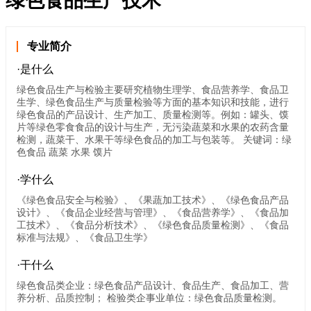
绿色食品生产技术
专业简介
·是什么
绿色食品生产与检验主要研究植物生理学、食品营养学、食品卫
生学、绿色食品生产与质量检验等方面的基本知识和技能，进行
绿色食品的产品设计、生产加工、质量检测等。例如：罐头、馍
片等绿色零食食品的设计与生产，无污染蔬菜和水果的农药含量
检测，蔬菜干、水果干等绿色食品的加工与包装等。 关键词：绿
色食品 蔬菜 水果 馍片
·学什么
《绿色食品安全与检验》、《果蔬加工技术》、《绿色食品产品
设计》、《食品企业经营与管理》、《食品营养学》、《食品加
工技术》、《食品分析技术》、《绿色食品质量检测》、《食品
标准与法规》、《食品卫生学》
·干什么
绿色食品类企业：绿色食品产品设计、食品生产、食品加工、营
养分析、品质控制； 检验类企事业单位：绿色食品质量检测。