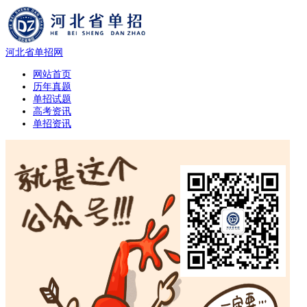
河北省单招网
网站首页
历年真题
单招试题
高考资讯
单招资讯