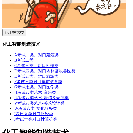
化工技术类
化工智能制造技术
A考试一类、对口建筑类
B考试二类
C考试三类、对口机械类
D考试四类、对口农林畜牧兽医类
E考试五类、对口旅游类
F考试六类对口学前教育类
G考试七类、对口医学类
H考试八类艺术-音乐类
U考试八类艺术-舞蹈及表演类
V考试八类艺术-美术设计类
W考试八类-文化服务类
I考试九类对口财经类
J考试十类对口计算机类