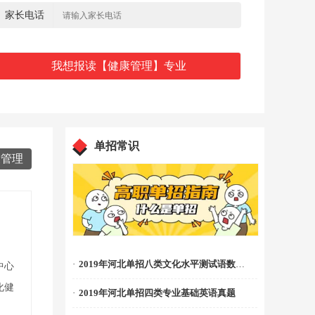
家长电话
单招常识
康管理
·
2019年河北单招八类文化水平测试语数真题
中心
化健
·
2019年河北单招四类专业基础英语真题