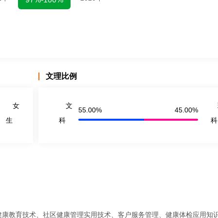
文理比例
女
文
55.00%
45.00%
生
科
科
健康教育技术、社区健康管理实用技术、客户服务管理、健康体检应用知