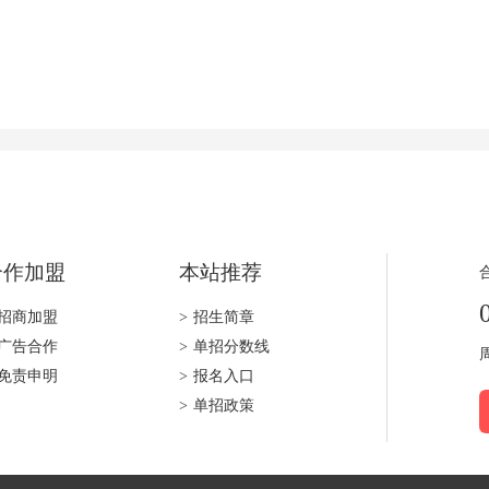
合作加盟
本站推荐
招商加盟
>
招生简章
广告合作
>
单招分数线
免责申明
>
报名入口
>
单招政策