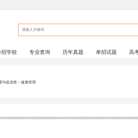
单招学校
专业查询
历年真题
单招试题
高
理与促进类
>
健康管理