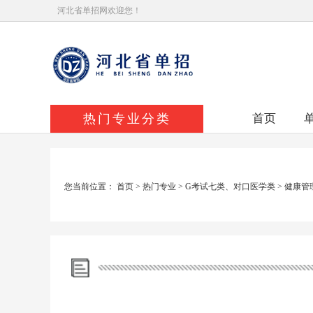
河北省单招网欢迎您！
热门专业分类
首页
您当前位置：
首页
>
热门专业
>
G考试七类、对口医学类
>
健康管