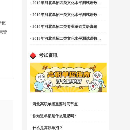
·
2019年河北单招四类文化水平测试语数真题
·
2019年河北单招三类文化水平测试语数真题
学概
·
2019年河北单招二类专业基础英语真题
康管
·
2019年河北单招二类文化水平测试语数真题
考试资讯
·
河北高职单招重要时间节点
·
你知道单招是什么意思吗?
·
什么是高职单招？