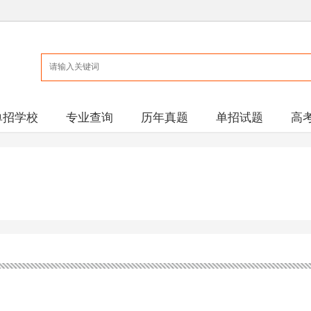
单招学校
专业查询
历年真题
单招试题
高