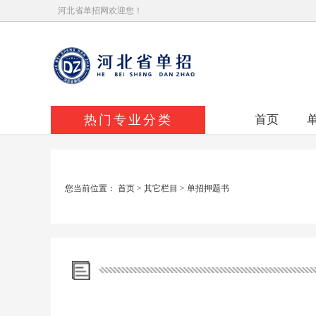
河北省单招网欢迎您！
热门专业分类
首页
您当前位置：
首页
>
其它栏目
>
单招押题书