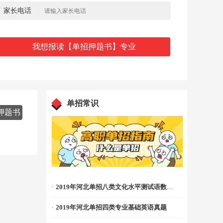
家长电话
单招常识
押题书
·
2019年河北单招八类文化水平测试语数真题
·
2019年河北单招四类专业基础英语真题