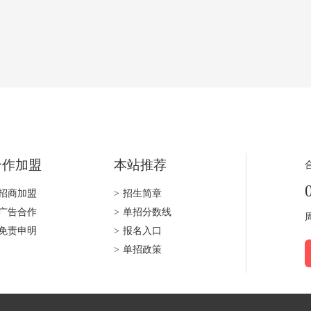
合作加盟
本站推荐
招商加盟
>
招生简章
广告合作
>
单招分数线
免责申明
>
报名入口
>
单招政策